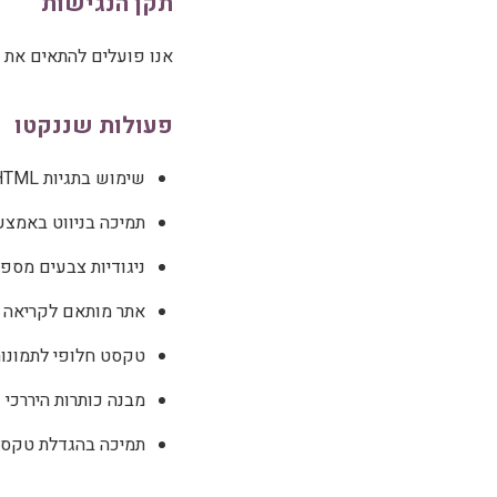
תקן הנגישות
אנו פועלים להתאים את האתר לתקן הישראלי ת"
פעולות שננקטו
שימוש בתגיות HTML סמנטיות
תמיכה בניווט באמצ
ניגודיות צבעים מספ
אתר מותאם לקריאה בעבר
טקסט חלופי לתמונו
מבנה כותרות היררכי 
תמיכה בהגדלת טקסט 