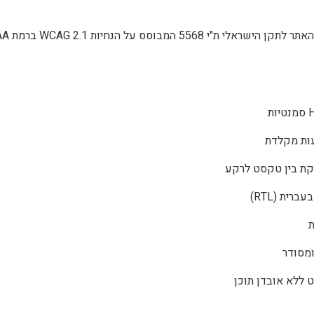
י 5568 המבוסס על הנחיות WCAG 2.1 ברמת AA.
עות מקלדת
קת בין טקסט לרקע
ית (RTL)
ת
ומסודר
ללא אובדן תוכן