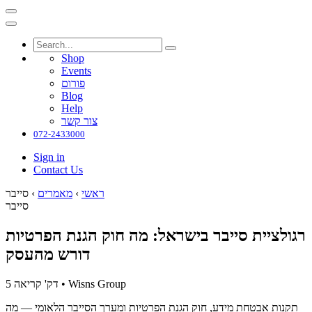
Shop
Events
פורום
Blog
Help
צור קשר
072-2433000
Sign in
Contact Us
ראשי
›
מאמרים
›
סייבר
סייבר
רגולציית סייבר בישראל: מה חוק הגנת הפרטיות
דורש מהעסק
Wisns Group
•
5 דק' קריאה
תקנות אבטחת מידע, חוק הגנת הפרטיות ומערך הסייבר הלאומי — מה