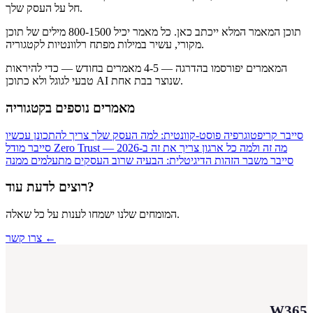
חל על העסק שלך.
תוכן המאמר המלא ייכתב כאן. כל מאמר יכיל 800-1500 מילים של תוכן
מקורי, עשיר במילות מפתח רלוונטיות לקטגוריה.
המאמרים יפורסמו בהדרגה — 4-5 מאמרים בחודש — כדי להיראות
טבעי לגוגל ולא כתוכן AI שנוצר בבת אחת.
מאמרים נוספים בקטגוריה
סייבר
קריפטוגרפיה פוסט-קוונטית: למה העסק שלך צריך להתכונן עכשיו
מודל Zero Trust — מה זה ולמה כל ארגון צריך את זה ב-2026
סייבר
סייבר
משבר הזהות הדיגיטלית: הבעיה שרוב העסקים מתעלמים ממנה
רוצים לדעת עוד?
המומחים שלנו ישמחו לענות על כל שאלה.
צרו קשר ←
W365