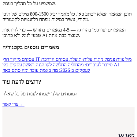
שמשפיע על כל תהליך בעסק.
תוכן המאמר המלא ייכתב כאן. כל מאמר יכיל 800-1500 מילים של תוכן
מקורי, עשיר במילות מפתח רלוונטיות לקטגוריה.
המאמרים יפורסמו בהדרגה — 4-5 מאמרים בחודש — כדי להיראות
טבעי לגוגל ולא כתוכן AI שנוצר בבת אחת.
מאמרים נוספים בקטגוריה
מיקור חוץ IT מול צוות פנימי: ניתוח עלות-תועלת
עסקים
הדרכת
עסקים
סייבר לעובדים: מהחוליה החלשה לקו הגנה ראשון
עסקים
כלי AI
לעסקים ב-2026: מה באמת עובד ומה סתם באזז
רוצים לדעת עוד?
המומחים שלנו ישמחו לענות על כל שאלה.
צרו קשר ←
W365