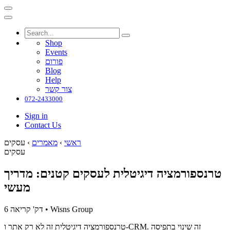
Shop
Events
פורום
Blog
Help
צור קשר
072-2433000
Sign in
Contact Us
ראשי
›
מאמרים
›
עסקים
עסקים
טרנספורמציה דיגיטלית לעסקים קטנים: מדריך
מעשי
Wisns Group
•
6 דק' קריאה
טרנספורמציה דיגיטלית זה לא רק אתר ו-CRM. זה שינוי בתפיסה