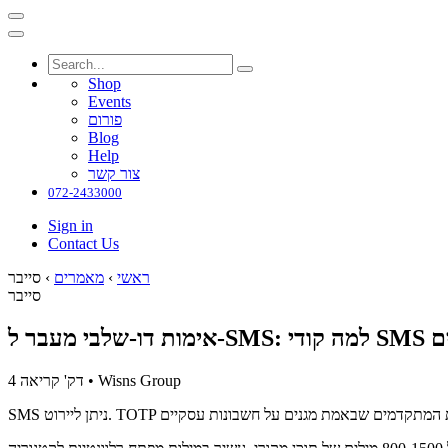
Shop
Events
פורום
Blog
Help
צור קשר
072-2433000
Sign in
Contact Us
ראשי
›
מאמרים
›
סייבר
סייבר
פיקים
Wisns Group
•
4 דק' קריאה